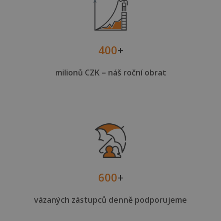
400
+
milionů CZK – náš roční obrat
600
+
vázaných zástupců denně podporujeme