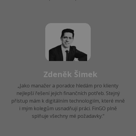
Zdeněk Šimek
„Jako manažer a poradce hledám pro klienty
nejlepší řešení jejich finančních potřeb. Stejný
přístup mám k digitálním technologiím, které mně
i mým kolegům usnadňují práci. FinGO plně
splňuje všechny mé požadavky.“