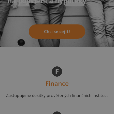
na pojištění a hypotéky
Chci se sejít!
Finance
Zastupujeme desítky prověřených finančních institucí.