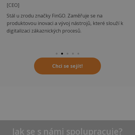
[CEO]
Stál u zrodu značky FinGO. Zaměřuje se na
produktovou inovaci a vývoj nástrojů, které slouží k
digitalizaci zákaznických procesů.
Chci se sejít!
Jak se s námi spolupracuje?