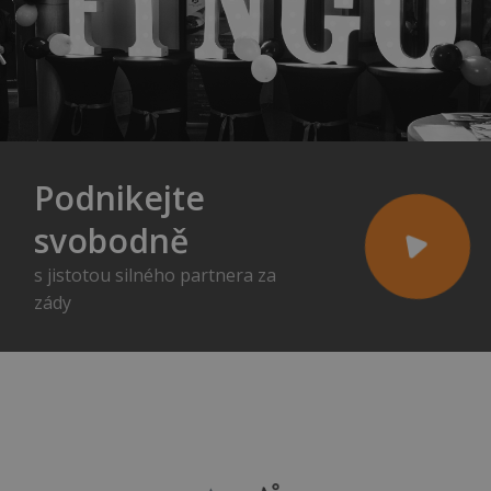
Podnikejte
svobodně
s jistotou silného partnera za
zády