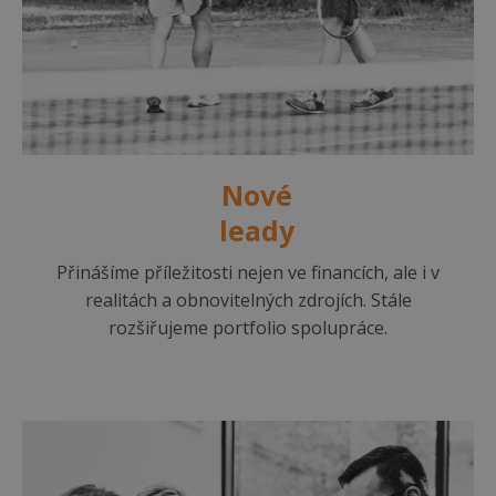
Nové
leady
Přinášíme příležitosti nejen ve financích, ale i v
realitách a obnovitelných zdrojích. Stále
rozšiřujeme portfolio spolupráce.