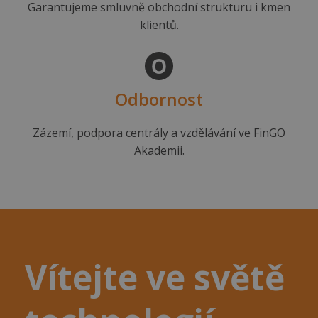
Garantujeme smluvně obchodní strukturu i kmen
klientů.
Odbornost
Zázemí, podpora centrály a vzdělávání ve FinGO
Akademii.
Vítejte ve světě