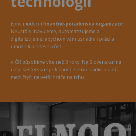
technologií
Jsme moderní
finančně-poradenská organizace
.
Neustále inovujeme, automatizujeme a
digitalizujeme, abychom vám usnadnili práci a
umožnili profesní růst.
V ČR působíme více než 3 roky. Na Slovensku má
naše sesterská společnost 7letou tradici a patří
mezi čtyři největší hráče na trhu.