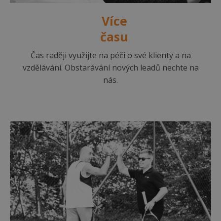
Více
času
Čas raději využijte na péči o své klienty a na
vzdělávání. Obstarávání nových leadů nechte na
nás.