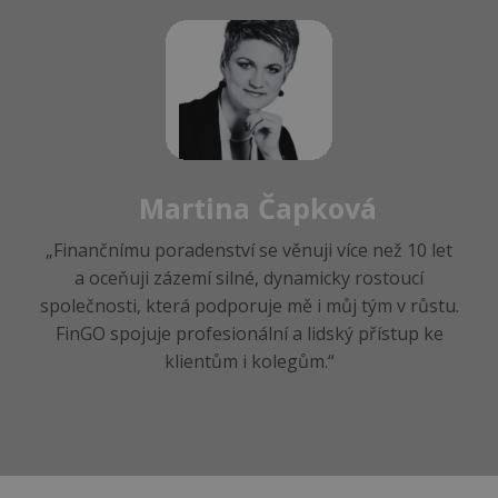
Martina Čapková
„Finančnímu poradenství se věnuji více než 10 let
a oceňuji zázemí silné, dynamicky rostoucí
společnosti, která podporuje mě i můj tým v růstu.
FinGO spojuje profesionální a lidský přístup ke
klientům i kolegům.“