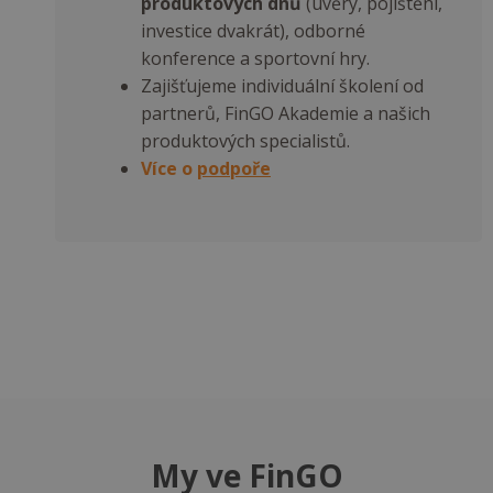
produktových dnů
(úvěry, pojištění,
investice dvakrát), odborné
konference a sportovní hry.
Zajišťujeme individuální školení od
partnerů, FinGO Akademie a našich
produktových specialistů.
Více o
podpoře
My ve FinGO