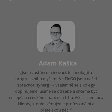
Adam Kaška
„Jsem zastáncem inovací, technologií a
progresivního myšlení. Ve FinGO jsem našel
správnou synergii – vzájemně se s kolegy
doplňujeme, učíme se od sebe a chceme být
nejlepší na českém finančním trhu. Vše s citem pro
klienty, kterým věnujeme profesionální a
přátelskou péči.“