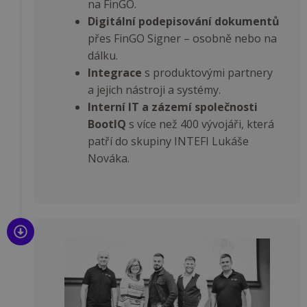
na FinGO.
Digitální podepisování dokumentů
přes FinGO Signer – osobně nebo na
dálku.
Integrace
s produktovými partnery
a jejich nástroji a systémy.
Interní IT a zázemí společnosti
BootIQ
s více než 400 vývojáři, která
patří do skupiny INTEFI Lukáše
Nováka.