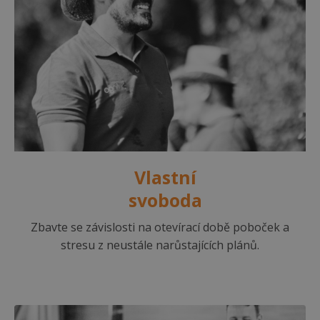
Vlastní
svoboda
Zbavte se závislosti na otevírací době poboček a
stresu z neustále narůstajících plánů.