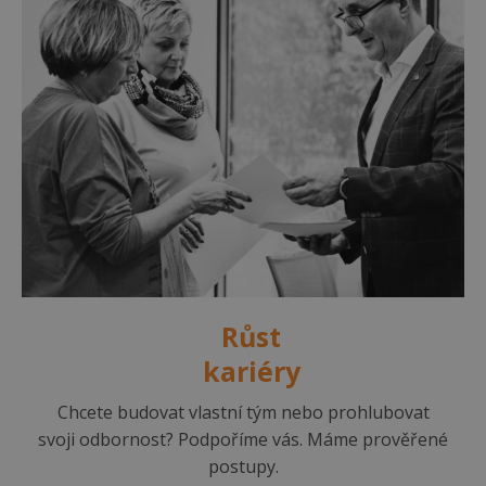
Růst
kariéry
Chcete budovat vlastní tým nebo prohlubovat
svoji odbornost? Podpoříme vás. Máme prověřené
postupy.