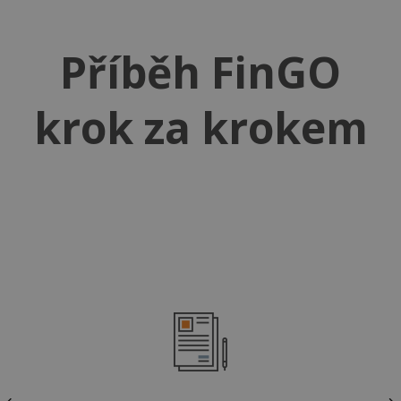
Příběh FinGO
krok za krokem